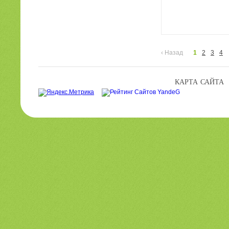
‹
Назад
1
2
3
4
КАРТА САЙТА