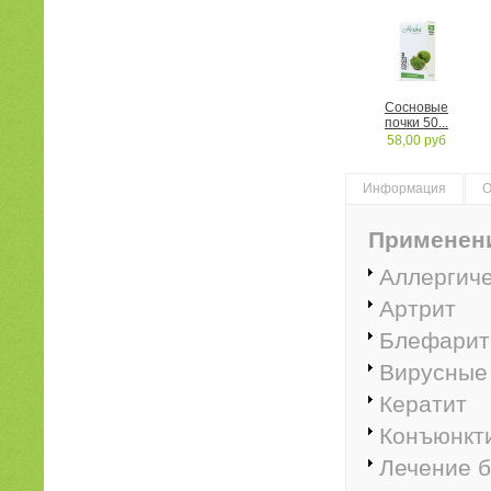
Сосновые
почки 50...
58,00 руб
Информация
О
Применен
Аллергиче
Артрит
Блефарит
Вирусные 
Кератит
Конъюнкт
Лечение 