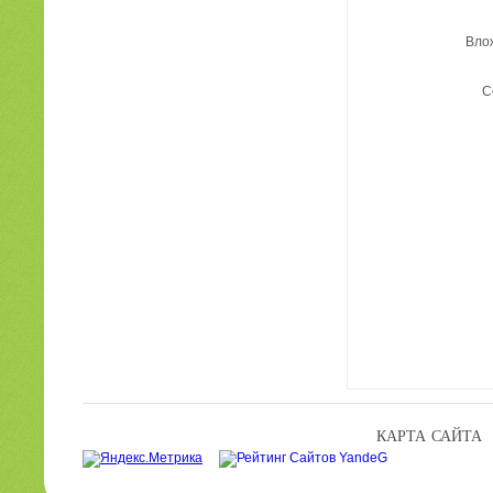
Вло
С
КАРТА САЙТА