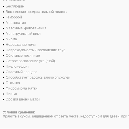
Бесплодие
Воспаление предстательной железы
Геморрой
Мастопатия
Маточные кровотечения
Менструальный цикл
Миома
Недержание мочи
Непроходимость и воспаление труб
Обильные месячные
Острое воспаление уха (гной).
Пиелонефрит
Спаечный процесс
Способствует рассасыванию опухолей
Токсикоз
Фибромиома матки
Цистит
Эрозия шейки матки
Условия хранения:
Хранить в сухом, защищенном от света месте, недоступном для детей, при