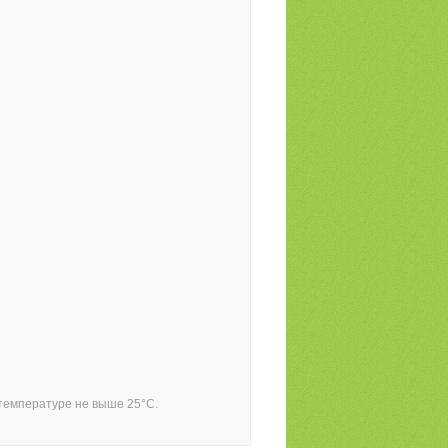
 температуре не выше 25°С.