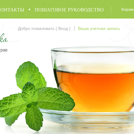
КОНТАКТЫ
ПОШАГОВОЕ РУКОВОДСТВО
Корзи
Добро пожаловать (
Вход
)
Ваша учетная запись