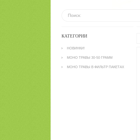
КАТЕГОРИИ
НОВИНКИ!
МОНО ТРАВЫ 30-50 ГРАММ
МОНО ТРАВЫ В ФИЛЬТР ПАКЕТАХ