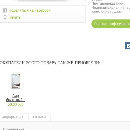
Противопоказания:
Индивидуальная непер
Поделиться на Facebook
кормление грудью.
Печать
больше информаци
ОКУПАТЕЛИ ЭТОГО ТОВАРА ТАК ЖЕ ПРИОБРЕЛИ:
Аир
болотный...
50,00 руб
Информация
Отзывы
Применение: