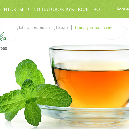
КОНТАКТЫ
ПОШАГОВОЕ РУКОВОДСТВО
Корзи
Добро пожаловать (
Вход
)
Ваша учетная запись